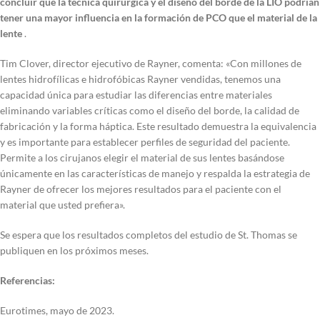
concluir que la técnica quirúrgica y el diseño del borde de la LIO podrían
tener una mayor influencia en la formación de PCO que el material de la
lente
.
Tim Clover, director ejecutivo de Rayner, comenta: «Con millones de
lentes hidrofílicas e hidrofóbicas Rayner vendidas, tenemos una
capacidad única para estudiar las diferencias entre materiales
eliminando variables críticas como el diseño del borde, la calidad de
fabricación y la forma háptica. Este resultado demuestra la equivalencia
y es importante para establecer perfiles de seguridad del paciente.
Permite a los cirujanos elegir el material de sus lentes basándose
únicamente en las características de manejo y respalda la estrategia de
Rayner de ofrecer los mejores resultados para el paciente con el
material que usted prefiera».
Se espera que los resultados completos del estudio de St. Thomas se
publiquen en los próximos meses.
Referencias:
Eurotimes, mayo de 2023.