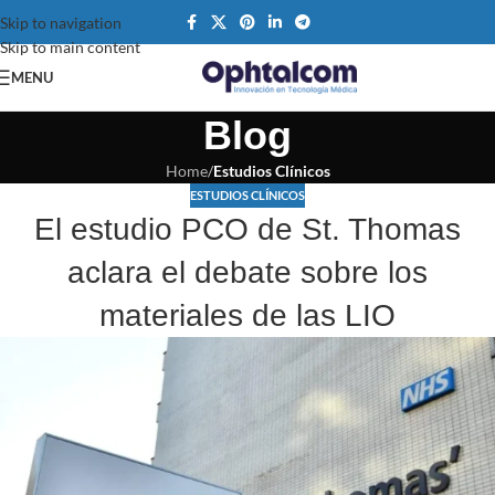
Skip to navigation
Skip to main content
MENU
Blog
Home
/
Estudios Clínicos
ESTUDIOS CLÍNICOS
El estudio PCO de St. Thomas
aclara el debate sobre los
materiales de las LIO