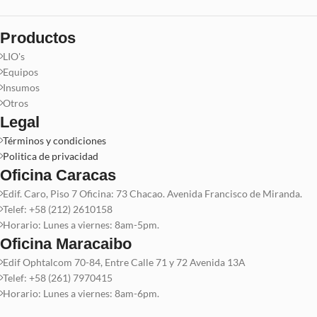
Productos
LIO's
Equipos
Insumos
Otros
Legal
Términos y condiciones
Politica de privacidad
Oficina Caracas
Edif. Caro, Piso 7 Oficina: 73 Chacao. Avenida Francisco de Miranda.
Telef: +58 (212) 2610158
Horario: Lunes a viernes: 8am-5pm.
Oficina Maracaibo
Edif Ophtalcom 70-84, Entre Calle 71 y 72 Avenida 13A
Telef: +58 (261) 7970415
Horario: Lunes a viernes: 8am-6pm.