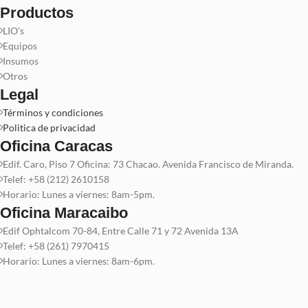
Productos
LIO's
Equipos
Insumos
Otros
Legal
Términos y condiciones
Politica de privacidad
Oficina Caracas
Edif. Caro, Piso 7 Oficina: 73 Chacao. Avenida Francisco de Miranda.
Telef: +58 (212) 2610158
Horario: Lunes a viernes: 8am-5pm.
Oficina Maracaibo
Edif Ophtalcom 70-84, Entre Calle 71 y 72 Avenida 13A
Telef: +58 (261) 7970415
Horario: Lunes a viernes: 8am-6pm.