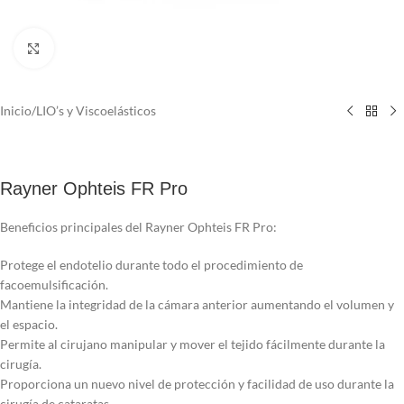
Click to enlarge
Inicio
/
LIO’s y Viscoelásticos
Rayner Ophteis FR Pro
Beneficios principales del Rayner Ophteis FR Pro:
Protege el endotelio durante todo el procedimiento de
facoemulsificación.
Mantiene la integridad de la cámara anterior aumentando el volumen y
el espacio.
Permite al cirujano manipular y mover el tejido fácilmente durante la
cirugía.
Proporciona un nuevo nivel de protección y facilidad de uso durante la
cirugía de cataratas.