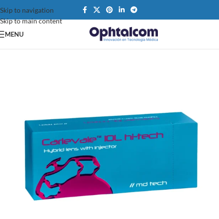
Skip to navigation
Skip to main content
MENU