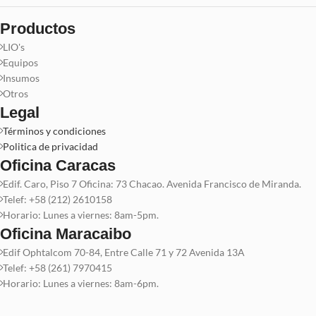
Productos
LIO's
Equipos
Insumos
Otros
Legal
Términos y condiciones
Politica de privacidad
Oficina Caracas
Edif. Caro, Piso 7 Oficina: 73 Chacao. Avenida Francisco de Miranda.
Telef: +58 (212) 2610158
Horario: Lunes a viernes: 8am-5pm.
Oficina Maracaibo
Edif Ophtalcom 70-84, Entre Calle 71 y 72 Avenida 13A
Telef: +58 (261) 7970415
Horario: Lunes a viernes: 8am-6pm.