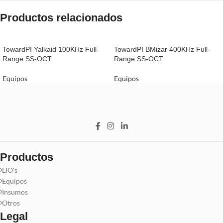
Productos relacionados
TowardPI Yalkaid 100KHz Full-
TowardPI BMizar 400KHz Full-
Range SS-OCT
Range SS-OCT
Equipos
Equipos
Productos
LIO's
Equipos
Insumos
Otros
Legal